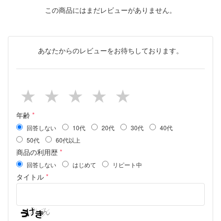
この商品にはまだレビューがありません。
あなたからのレビューをお待ちしております。
年齢
*
回答しない
10代
20代
30代
40代
50代
60代以上
商品の利用歴
*
回答しない
はじめて
リピート中
タイトル
*