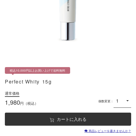
通販メニュー
オンラインショップ トップ
ショップ会員 - ログイン／会員登録
カートを見る
商品一覧
定期コースのご案内
税込10,000円以上お買い上げで送料無料
会員ランク制度のご案内
Perfect Whity
15g
ショッピングガイド
通常価格
お知らせ
1,980
個数変更
円（税込）
キャンペーン情報
カートに入れる
その他
🗨 商品レビューを書きませんか？