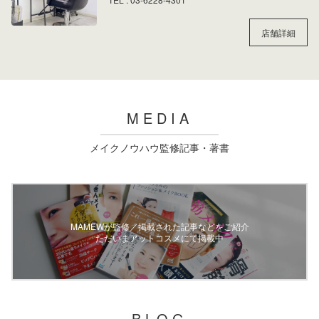
店舗詳細
MEDIA
メイクノウハウ監修記事・著書
MAMEWが監修／掲載された記事などをご紹介
ただいまアットコスメにて掲載中
BLOG