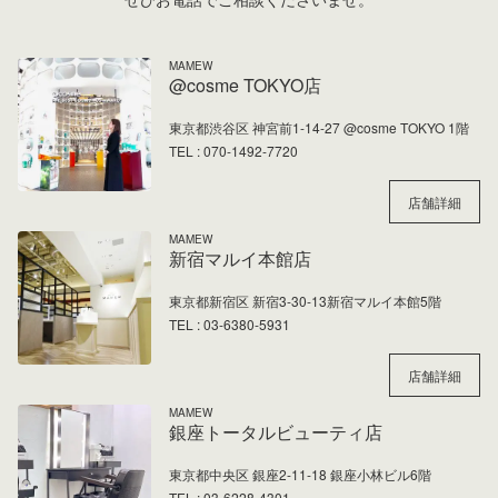
@cosme TOKYO店
東京都渋谷区 神宮前1-14-27 @cosme TOKYO 1階
070-1492-7720
店舗詳細
新宿マルイ本館店
東京都新宿区 新宿3-30-13新宿マルイ本館5階
03-6380-5931
店舗詳細
銀座トータルビューティ店
東京都中央区 銀座2-11-18 銀座小林ビル6階
03-6228-4301