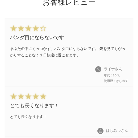
お客様レビュー
パンダ目にならないです
まぶたの下にくっつかず、パンダ目にならないです。 鏡を見てもがっ
かりすることなく１日快適に過ごせます。
ライナさん
年代 : 30代
使用歴 : はじめて
とても長くなります！
とても長くなります！
はちみつさん