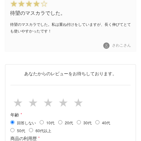
待望のマスカラでした。
待望のマスカラでした。私は重ね付けをしていますが、長く伸びてとて
も使いやすかったです！
さわこさん
あなたからのレビューをお待ちしております。
年齢
*
回答しない
10代
20代
30代
40代
50代
60代以上
商品の利用歴
*