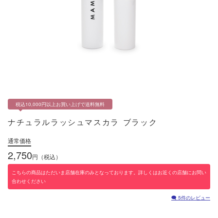
通販メニュー
オンラインショップ トップ
ショップ会員 - ログイン／会員登録
カートを見る
商品一覧
税込10,000円以上お買い上げで送料無料
定期コースのご案内
ナチュラルラッシュマスカラ
ブラック
会員ランク制度のご案内
通常価格
ショッピングガイド
2,750
円（税込）
お知らせ
こちらの商品はただいま店舗在庫のみとなっております。詳しくはお近くの店舗にお問い
キャンペーン情報
合わせください
その他
🗨 5件のレビュー