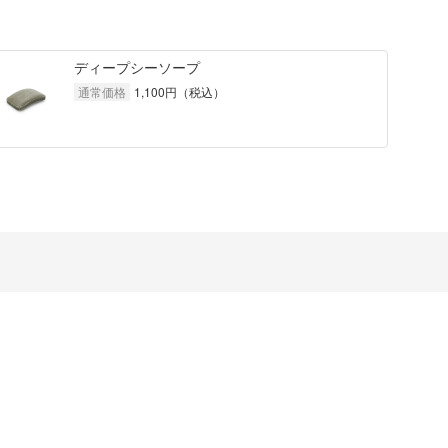
ディープシーソープ
通常価格
1,100
円（税込）