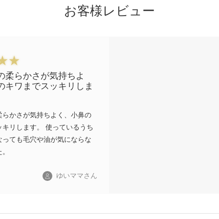
お客様レビュー
の柔らかさが気持ちよ
のキワまでスッキリしま
柔らかさが気持ちよく、小鼻の
ッキリします。 使っているうち
なっても毛穴や油が気にならな
た。
ゆいママさん