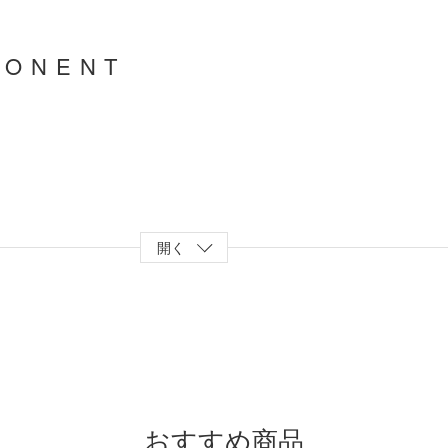
PONENT
パイプ付き）
開く
おすすめ商品