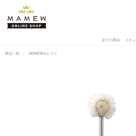
全ての商品
スキン
商品一覧
MAMEWセレクト