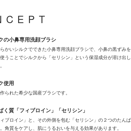
NCEPT
クの小鼻専用洗顔ブラシ
らかいシルクでできた小鼻専用洗顔ブラシで、小鼻の黒ずみを
使うことでシルクから「セリシン」という保湿成分が溶け出し
。
ク使用
作られた希少な国産ブラシです。
ぱく質「フィブロイン」「セリシン」
ィブロイン」と、その外側を包む「セリシン」の２つのたんぱ
。角質をケアし、肌にうるおいを与える効果があります。