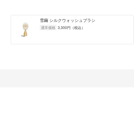
雪繭 シルクウォッシュブラシ
通常価格
3,300
円（税込）