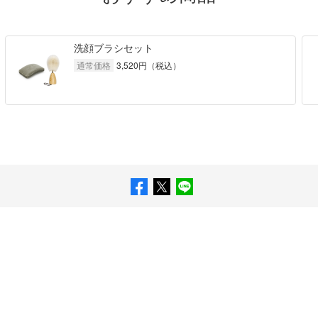
洗顔ブラシセット
通常価格
3,520
円（税込）