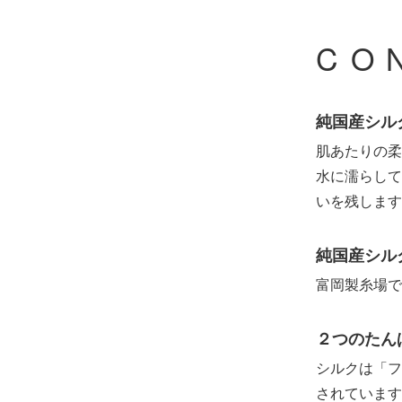
CO
純国産シル
肌あたりの柔
水に濡らして
いを残します
純国産シル
富岡製糸場で
２つのたん
シルクは「フ
されています