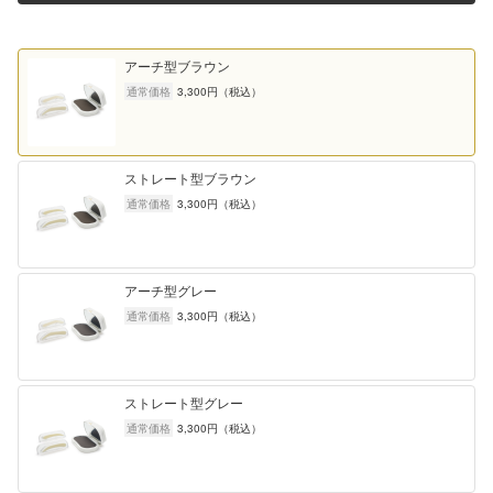
お客様サポート
採用情報
アーチ型ブラウン
通常価格
3,300
円（税込）
ストレート型ブラウン
通常価格
3,300
円（税込）
YouTube
Facebook
Instagram
アーチ型グレー
通常価格
3,300
円（税込）
メイクレッスンビ
X
LINE
フォーアフター
ストレート型グレー
通常価格
3,300
円（税込）