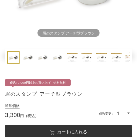
通販メニュー
オンラインショップ トップ
眉のスタンプ アーチ型ブラウン
ショップ会員 - ログイン／会員登録
カートを見る
商品一覧
定期コースのご案内
会員ランク制度のご案内
税込10,000円以上お買い上げで送料無料
ショッピングガイド
眉のスタンプ
アーチ型ブラウン
お知らせ
通常価格
キャンペーン情報
3,300
個数変更
円（税込）
その他
カートに入れる