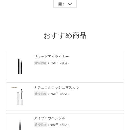
開く
トリ(カプリル/カプリン酸)グリセリル
メチコン
ジメチコン
ナイアシンアミド
ストレート型ブラウン
タルク
酸化鉄(CI77499)
マイカ
酸化鉄(CI77491)
シリカ
ステアロイルオキシステアリン酸オクチルドデシル
酸化鉄(CI77492)
酸化チタン(CI77891)
リンゴ酸ジイソステアリル
おすすめ商品
ステアリン酸Mg
1,2-ヘキサンジオール
カプリリルグリコール
フェノキシエタノール
トリエトキシカプリリルシラン
ステアリン酸ジメチコノール
トリ(カプリル/カプリン酸)グリセリル
メチコン
ジメチコン
ナイアシンアミド
リキッドアイライナー
アーチ型グレー
通常価格
2,750
円（税込）
タルク
酸化チタン(CI77891)
酸化鉄(CI77499)
マイカ
シリカ
ステアロイルオキシステアリン酸オクチルドデシル
リンゴ酸ジイソステアリル
酸化鉄(CI77492)
酸化鉄(CI77491)
ステアリン酸Mg
1,2-ヘキサンジオール
カプリリルグリコール
フェノキシエタノール
トリエトキシカプリリルシラン
ナチュラルラッシュマスカラ
ステアリン酸ジメチコノール
トリ(カプリル/カプリン酸)グリセリル
メチコン
通常価格
2,750
円（税込）
ジメチコン
ナイアシンアミド
ストレート型グレー
タルク
酸化チタン(CI77891)
酸化鉄(CI77499)
マイカ
シリカ
アイブロウペンシル
ステアロイルオキシステアリン酸オクチルドデシル
リンゴ酸ジイソステアリル
酸化鉄(CI77492)
酸化鉄(CI77491)
通常価格
1,650
円（税込）
ステアリン酸Mg
1,2-ヘキサンジオール