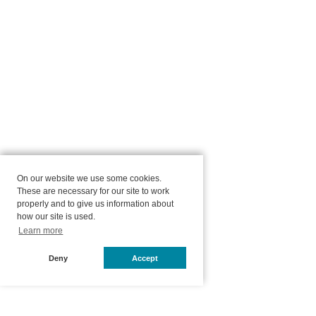
On our website we use some cookies.
These are necessary for our site to work
properly and to give us information about
how our site is used.
Learn more
Deny
Accept