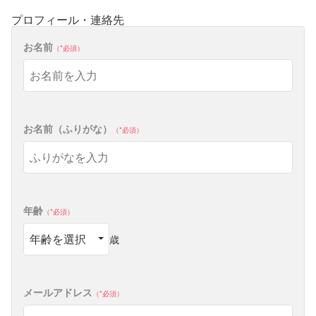
プロフィール・連絡先
通販メニュー
お名前
必須
オンラインショップ トップ
ショップ会員 - ログイン／会員登録
カートを見る
お名前（ふりがな）
商品一覧
必須
定期コースのご案内
会員ランク制度のご案内
ショッピングガイド
年齢
必須
お知らせ
歳
キャンペーン情報
その他
メールアドレス
必須